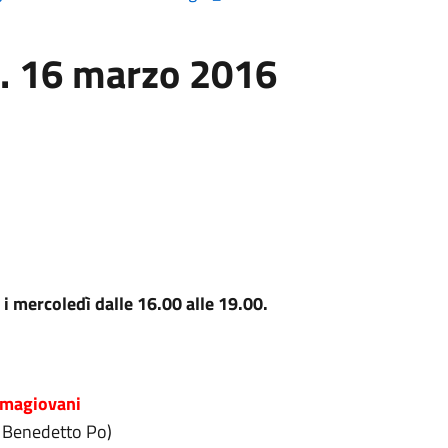
6. 16 marzo 2016
 i mercoledì dalle 16.00 alle 19.00.
ormagiovani
n Benedetto Po)