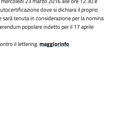
ntro mercoledì 23 marzo 2016 alle ore 12.30 e'
utocertificazione dove si dichiara il proprio
he sarà tenuta in considerazione per la nomina
ferendum popolare indetto per il 17 aprile
ntro il lettering.
maggiorinfo
6.