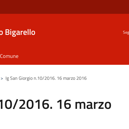
o Bigarello
Seg
il Comune
>
Ig San Giorgio n.10/2016. 16 marzo 2016
n.10/2016. 16 marzo