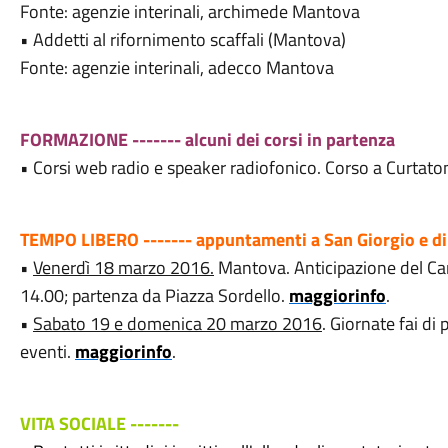
Fonte: agenzie interinali, archimede Mantova
• Addetti al rifornimento scaffali (Mantova)
Fonte: agenzie interinali, adecco Mantova
FORMAZIONE ------- alcuni dei corsi in partenza
• Corsi web radio e speaker radiofonico. Corso a Curtaton
TEMPO LIBERO ------- appuntamenti a San Giorgio e di
•
Venerdì 18 marzo 2016.
Mantova. Anticipazione del Ca
14.00; partenza da Piazza Sordello.
maggiorinfo
.
•
Sabato 19 e domenica 20 marzo 2016
. Giornate fai di
eventi.
maggiorinfo
.
VITA SOCIALE -------