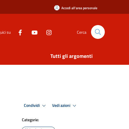
Accedi all'area personale
uici su
Cerca
Tutti gli argomenti
Condividi
Vedi azioni
Categorie: