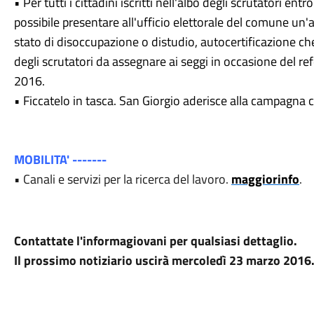
• Per tutti i cittadini iscritti nell'albo degli scrutatori e
possibile presentare all'ufficio elettorale del comune un'a
stato di disoccupazione o distudio, autocertificazione c
degli scrutatori da assegnare ai seggi in occasione del re
2016.
• Ficcatelo in tasca. San Giorgio aderisce alla campagna co
MOBILITA' -------
• Canali e servizi per la ricerca del lavoro.
maggiorinfo
.
Contattate l'informagiovani per qualsiasi dettaglio.
Il prossimo notiziario uscirà mercoledì 23 marzo 201