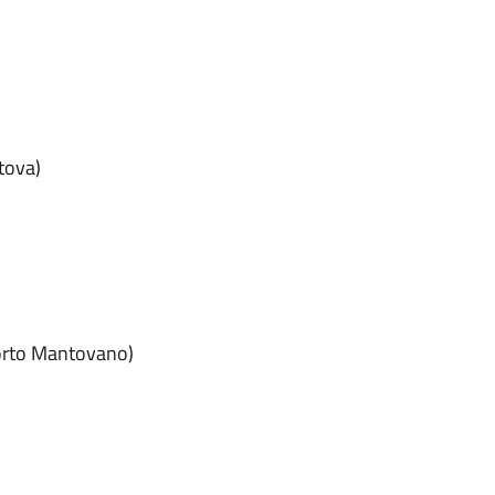
tova)
(Porto Mantovano)