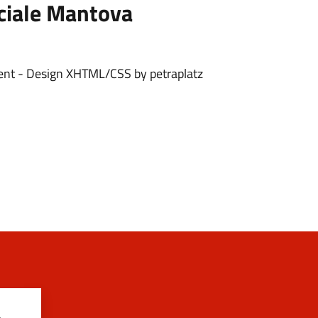
nciale Mantova
ment - Design XHTML/CSS by petraplatz