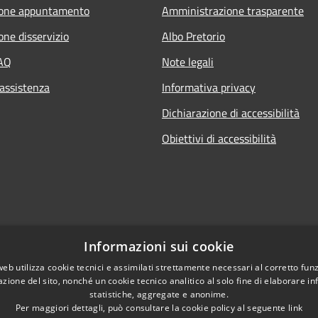
ione appuntamento
Amministrazione trasparente
one disservizio
Albo Pretorio
FAQ
Note legali
 assistenza
Informativa privacy
Dichiarazione di accessibilità
Obiettivi di accessibilità
Informazioni sui cookie
web utilizza cookie tecnici e assimilati strettamente necessari al corretto fu
azione del sito, nonché un cookie tecnico analitico al solo fine di elaborare i
statistiche, aggregate e anonime.
Per maggiori dettagli, può consultare la cookie policy al seguente
link