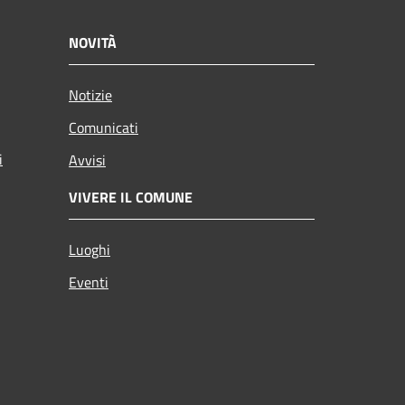
NOVITÀ
Notizie
Comunicati
i
Avvisi
VIVERE IL COMUNE
Luoghi
Eventi