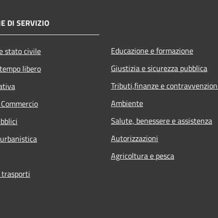
E DI SERVIZIO
Educazione e formazione
 stato civile
Giustizia e sicurezza pubblica
 tempo libero
Tributi,finanze e contravvenzion
ativa
Ambiente
e Commercio
Salute, benessere e assistenza
bblici
Autorizzazioni
 urbanistica
Agricoltura e pesca
 trasporti