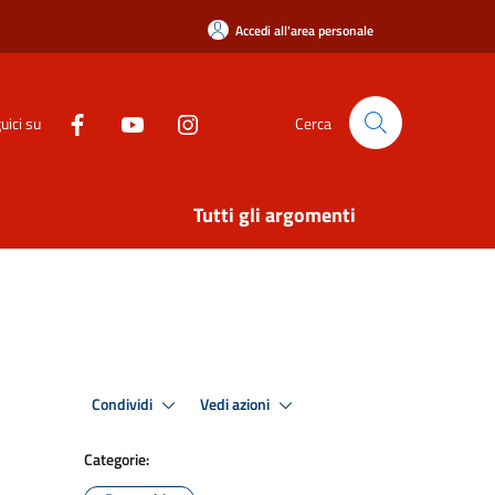
Accedi all'area personale
uici su
Cerca
Tutti gli argomenti
Condividi
Vedi azioni
Categorie: