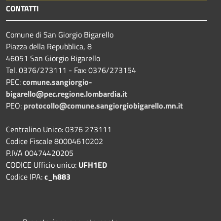
CONTATTI
Comune di San Giorgio Bigarello
Piazza della Repubblica, 8
46051 San Giorgio Bigarello
Tel. 0376/273111 - Fax: 0376/273154
PEC:
comune.sangiorgio-
bigarello@pec.regione.lombardia.it
PEO:
protocollo@comune.sangiorgiobigarello.mn.it
Centralino Unico: 0376 273111
Codice Fiscale 80004610202
P.IVA 00474420205
CODICE Ufficio unico:
UFH1ED
Codice IPA:
c_h883