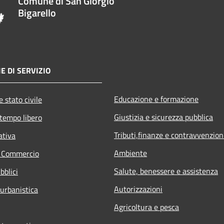
Comune di San Giorgio
Bigarello
E DI SERVIZIO
Educazione e formazione
 stato civile
Giustizia e sicurezza pubblica
 tempo libero
Tributi,finanze e contravvenzion
ativa
Ambiente
e Commercio
Salute, benessere e assistenza
bblici
Autorizzazioni
 urbanistica
Agricoltura e pesca