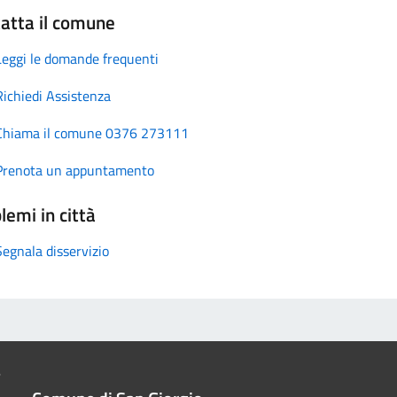
atta il comune
Leggi le domande frequenti
Richiedi Assistenza
Chiama il comune 0376 273111
Prenota un appuntamento
lemi in città
Segnala disservizio