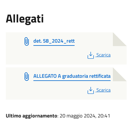
Allegati
det. 58_2024_rett
PDF
Scarica
ALLEGATO A graduatoria rettificata
PDF
Scarica
Ultimo aggiornamento
: 20 maggio 2024, 20:41