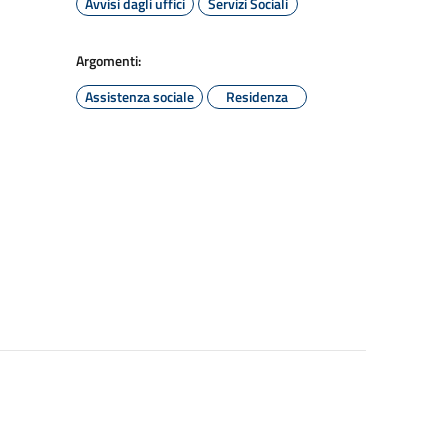
Avvisi dagli uffici
Servizi Sociali
Argomenti:
Assistenza sociale
Residenza