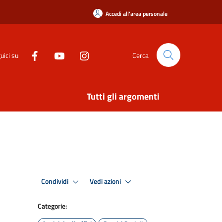
Accedi all'area personale
uici su
Cerca
Tutti gli argomenti
Condividi
Vedi azioni
Categorie: