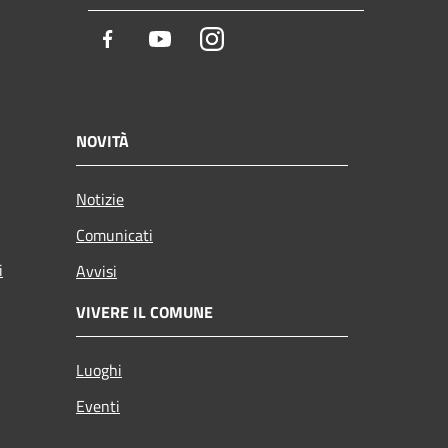
Facebook
Youtube
Instagram
NOVITÀ
Notizie
Comunicati
i
Avvisi
VIVERE IL COMUNE
Luoghi
Eventi