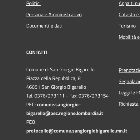
Politici
Appalti pu
Personale Amministrativo
Catasto e
Documenti e dati
Turismo
Mobilità e
CONTATTI
Comune di San Giorgio Bigarello
Prenotaz
Piazza della Repubblica, 8
Segnalazi
46051 San Giorgio Bigarello
Leggi le 
Tel. 0376/273111 - Fax: 0376/273154
Richiesta
PEC:
comune.sangiorgio-
bigarello@pec.regione.lombardia.it
PEO:
protocollo@comune.sangiorgiobigarello.mn.it