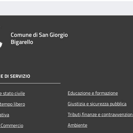
Comune di San Giorgio
Bigarello
E DI SERVIZIO
Educazione e formazione
 stato civile
Giustizia e sicurezza pubblica
 tempo libero
Tributi,finanze e contravvenzion
ativa
Ambiente
e Commercio