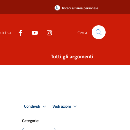
Accedi all'area personale
uici su
Cerca
Tutti gli argomenti
Condividi
Vedi azioni
Categorie: