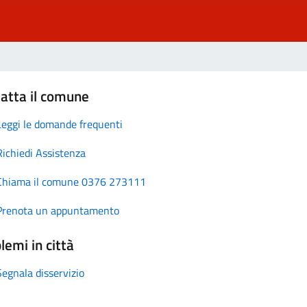
atta il comune
Leggi le domande frequenti
Richiedi Assistenza
Chiama il comune 0376 273111
Prenota un appuntamento
lemi in città
Segnala disservizio