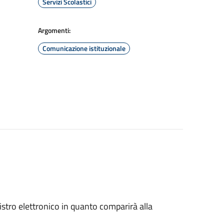
Servizi Scolastici
Argomenti:
Comunicazione istituzionale
istro elettronico in quanto comparirà alla