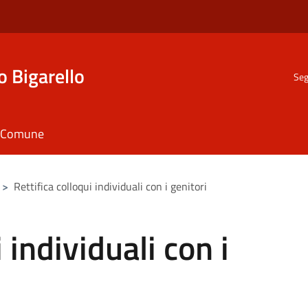
o Bigarello
Seg
il Comune
>
Rettifica colloqui individuali con i genitori
 individuali con i