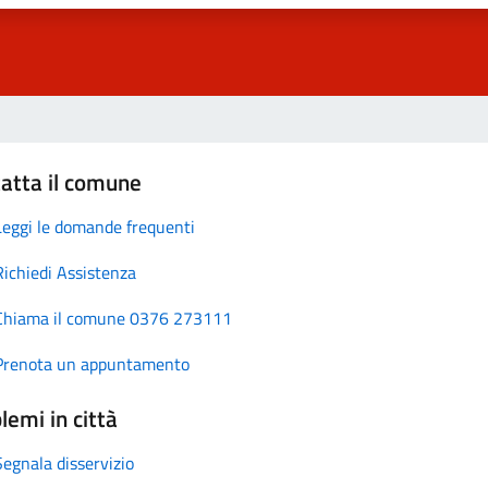
atta il comune
Leggi le domande frequenti
Richiedi Assistenza
Chiama il comune 0376 273111
Prenota un appuntamento
lemi in città
Segnala disservizio