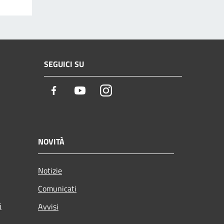
SEGUICI SU
Facebook
Youtube
Instagram
NOVITÀ
Notizie
Comunicati
i
Avvisi