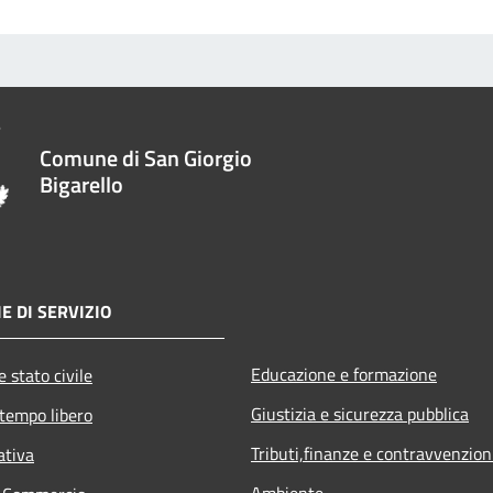
Comune di San Giorgio
Bigarello
E DI SERVIZIO
Educazione e formazione
 stato civile
Giustizia e sicurezza pubblica
 tempo libero
Tributi,finanze e contravvenzion
ativa
Ambiente