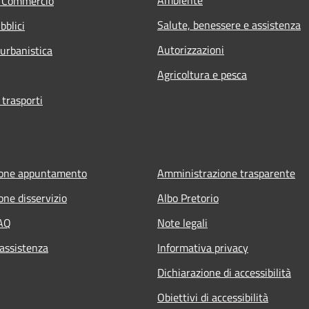
e Commercio
Salute, benessere e assistenza
bblici
Autorizzazioni
 urbanistica
Agricoltura e pesca
 trasporti
ione appuntamento
Amministrazione trasparente
one disservizio
Albo Pretorio
FAQ
Note legali
 assistenza
Informativa privacy
Dichiarazione di accessibilità
Obiettivi di accessibilità