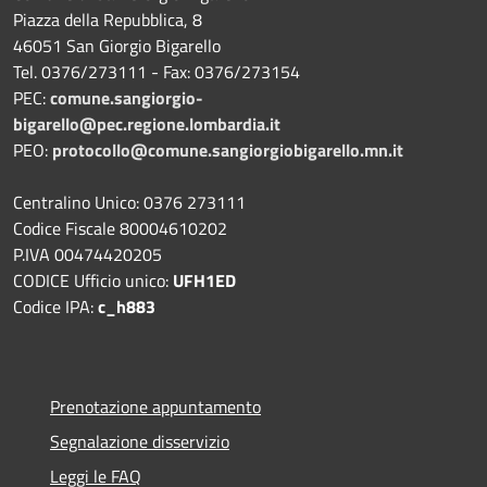
Piazza della Repubblica, 8
46051 San Giorgio Bigarello
Tel. 0376/273111 - Fax: 0376/273154
PEC:
comune.sangiorgio-
bigarello@pec.regione.lombardia.it
PEO:
protocollo@comune.sangiorgiobigarello.mn.it
Centralino Unico: 0376 273111
Codice Fiscale 80004610202
P.IVA 00474420205
CODICE Ufficio unico:
UFH1ED
Codice IPA:
c_h883
Prenotazione appuntamento
Segnalazione disservizio
Leggi le FAQ