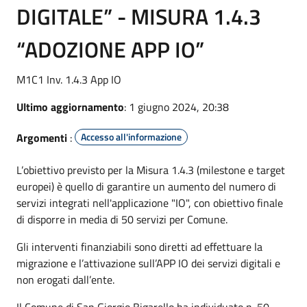
DIGITALE” - MISURA 1.4.3
“ADOZIONE APP IO”
M1C1 Inv. 1.4.3 App IO
Ultimo aggiornamento
: 1 giugno 2024, 20:38
Argomenti
:
Accesso all'informazione
L’obiettivo previsto per la Misura 1.4.3 (milestone e target
europei) è quello di garantire un aumento del numero di
servizi integrati nell'applicazione "IO", con obiettivo finale
di disporre in media di 50 servizi per Comune.
Gli interventi finanziabili sono diretti ad effettuare la
migrazione e l’attivazione sull’APP IO dei servizi digitali e
non erogati dall’ente.
Il Comune di San Giorgio Bigarello ha individuato n. 50