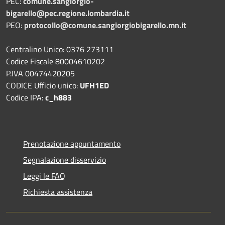
PEC:
comune.sangiorgio-
bigarello@pec.regione.lombardia.it
PEO:
protocollo@comune.sangiorgiobigarello.mn.it
Centralino Unico: 0376 273111
Codice Fiscale 80004610202
P.IVA 00474420205
CODICE Ufficio unico:
UFH1ED
Codice IPA:
c_h883
Prenotazione appuntamento
Segnalazione disservizio
Leggi le FAQ
Richiesta assistenza