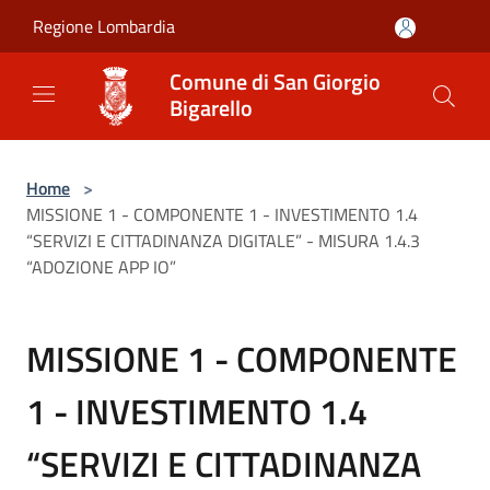
Salta al contenuto principale
Regione Lombardia
Comune di San Giorgio
Bigarello
Home
>
MISSIONE 1 - COMPONENTE 1 - INVESTIMENTO 1.4
“SERVIZI E CITTADINANZA DIGITALE” - MISURA 1.4.3
“ADOZIONE APP IO”
MISSIONE 1 - COMPONENTE
1 - INVESTIMENTO 1.4
“SERVIZI E CITTADINANZA