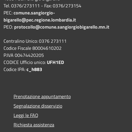
Tel. 0376/273111 - Fax: 0376/273154
PEC:
comune.sangiorgio-
bigarello@pec.regione.lombardia.it
PEO:
protocollo@comune.sangiorgiobigarello.mn.it
Centralino Unico: 0376 273111
Codice Fiscale 80004610202
P.IVA 00474420205
CODICE Ufficio unico:
UFH1ED
Codice IPA:
c_h883
Prenotazione appuntamento
Segnalazione disservizio
Leggi le FAQ
Richiesta assistenza