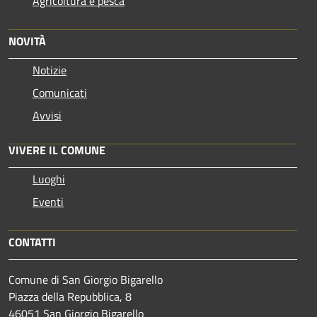
Agricoltura e pesca
NOVITÀ
Notizie
Comunicati
Avvisi
VIVERE IL COMUNE
Luoghi
Eventi
CONTATTI
Comune di San Giorgio Bigarello
Piazza della Repubblica, 8
46051 San Giorgio Bigarello