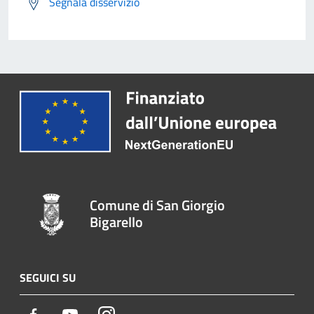
Segnala disservizio
Comune di San Giorgio
Bigarello
SEGUICI SU
Facebook
Youtube
Instagram