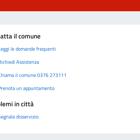
atta il comune
Leggi le domande frequenti
Richiedi Assistenza
Chiama il comune 0376 273111
Prenota un appuntamento
lemi in città
Segnala disservizio