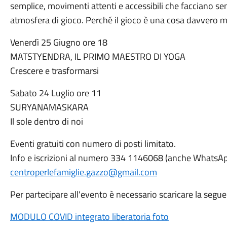
semplice, movimenti attenti e accessibili che facciano sen
atmosfera di gioco. Perché il gioco è una cosa davvero mo
Venerdì 25 Giugno ore 18
MATSTYENDRA, IL PRIMO MAESTRO DI YOGA
Crescere e trasformarsi
Sabato 24 Luglio ore 11
SURYANAMASKARA
Il sole dentro di noi
Eventi gratuiti con numero di posti limitato.
Info e iscrizioni al numero 334 1146068 (anche WhatsAp
centroperlefamiglie.gazzo@gmail.com
Per partecipare all'evento è necessario scaricare la segu
MODULO COVID integrato liberatoria foto