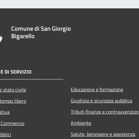
Comune di San Giorgio
Bigarello
E DI SERVIZIO
Educazione e formazione
 stato civile
Giustizia e sicurezza pubblica
 tempo libero
Tributi,finanze e contravvenzion
ativa
Ambiente
e Commercio
Salute, benessere e assistenza
bblici