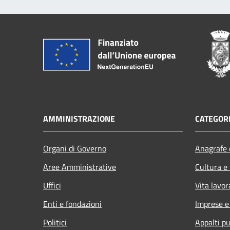
AMMINISTRAZIONE
CATEGORI
Organi di Governo
Anagrafe e
Aree Amministrative
Cultura e
Uffici
Vita lavor
Enti e fondazioni
Imprese 
Politici
Appalti pu