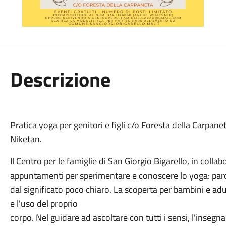
Descrizione
Pratica yoga per genitori e figli c/o Foresta della Carp
Niketan.
Il Centro per le famiglie di San Giorgio Bigarello, in coll
appuntamenti per sperimentare e conoscere lo yoga: par
dal significato poco chiaro. La scoperta per bambini e adul
e l'uso del proprio
corpo. Nel guidare ad ascoltare con tutti i sensi, l'inseg