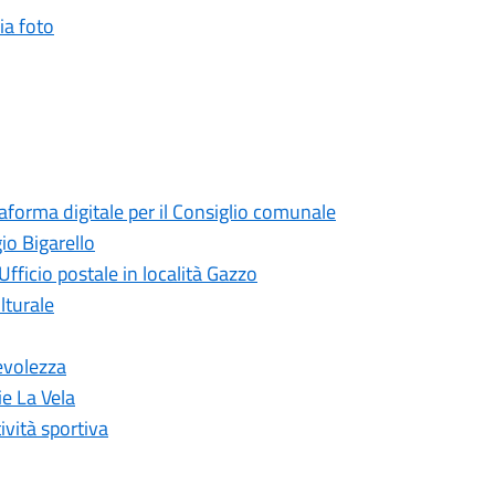
a foto
taforma digitale per il Consiglio comunale
io Bigarello
Ufficio postale in località Gazzo
lturale
evolezza
ie La Vela
ività sportiva