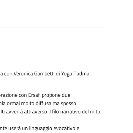
aneta con Veronica Gambetti di Yoga Padma
aborazione con Ersaf, propone due
ola ormai molto diffusa ma spesso
ti avverrà attraverso il filo narrativo del mito
nante userà un linguaggio evocativo e