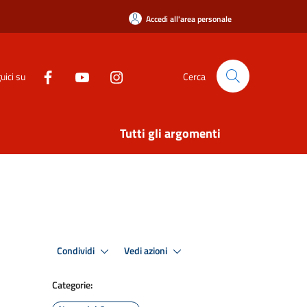
Accedi all'area personale
uici su
Cerca
Tutti gli argomenti
Condividi
Vedi azioni
Categorie: