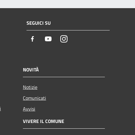
SEGUICI SU
Facebook
Youtube
Instagram
NOVITÀ
Notizie
Comunicati
i
Avvisi
VIVERE IL COMUNE