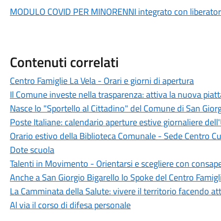
MODULO COVID PER MINORENNI integrato con liberatori
Contenuti correlati
Centro Famiglie La Vela - Orari e giorni di apertura
Il Comune investe nella trasparenza: attiva la nuova piat
Nasce lo "Sportello al Cittadino" del Comune di San Giorg
Poste Italiane: calendario aperture estive giornaliere dell'
Orario estivo della Biblioteca Comunale - Sede Centro Cu
Dote scuola
Talenti in Movimento - Orientarsi e scegliere con consap
Anche a San Giorgio Bigarello lo Spoke del Centro Famigl
La Camminata della Salute: vivere il territorio facendo att
Al via il corso di difesa personale