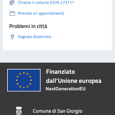
Chiama il comune 0376 273111
Prenota un appuntamento
Problemi in città
Segnala disservizio
Comune di San Giorgio