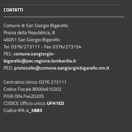
CONTATTI
Comune di San Giorgio Bigarello
Piazza della Repubblica, 8
46051 San Giorgio Bigarello
Tel. 0376/273111 - Fax: 0376/273154
PEC:
comune.sangiorgio-
bigarello@pec.regione.lombardia.it
PEO:
protocollo@comune.sangiorgiobigarello.mn.it
Centralino Unico: 0376 273111
Codice Fiscale 80004610202
P.IVA 00474420205
CODICE Ufficio unico:
UFH1ED
Codice IPA:
c_h883