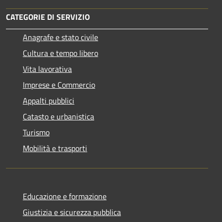
CATEGORIE DI SERVIZIO
Anagrafe e stato civile
Cultura e tempo libero
Vita lavorativa
Imprese e Commercio
Appalti pubblici
Catasto e urbanistica
Turismo
Mobilità e trasporti
Educazione e formazione
Giustizia e sicurezza pubblica