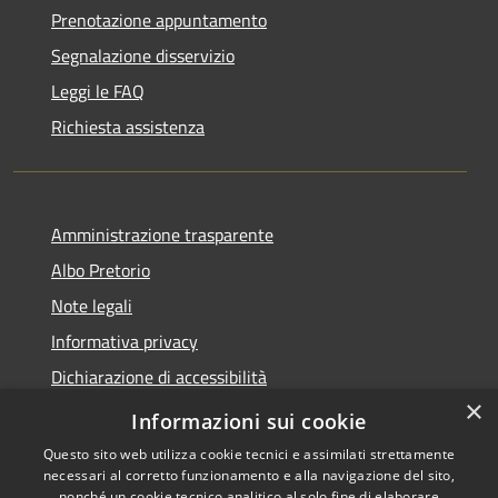
Prenotazione appuntamento
Segnalazione disservizio
Leggi le FAQ
Richiesta assistenza
Amministrazione trasparente
Albo Pretorio
Note legali
Informativa privacy
Dichiarazione di accessibilità
×
Obiettivi di accessibilità
Informazioni sui cookie
Questo sito web utilizza cookie tecnici e assimilati strettamente
necessari al corretto funzionamento e alla navigazione del sito,
nonché un cookie tecnico analitico al solo fine di elaborare