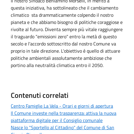
Il nostro Sindaco Beniamino Morselli, in merito a
questa iniziativa, ha sottolineato che il cambiamento
climatico sta drammaticamente colpendo il nostro
pianeta e che abbiamo bisogno di politiche coraggiose e
rivolte al futuro. Diventa sempre più vitale raggiungere
il traguardo "emissioni zero" entro la metà di questo
secolo e l'accordo sottoscritto dal nostro Comune va
proprio in tale direzione. L'obiettivo é quello di attuare
politiche ambientali assolutamente ambiziose che
portino alla neutralità climatica entro il 2050.
Contenuti correlati
Centro Famiglie La Vela - Orari e giorni di apertura
Il Comune investe nella trasparenza: attiva la nuova
piattaforma digitale per il Consiglio comunale
Nasce lo "Sportello al Cittadino" del Comune di San