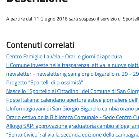
A partire dal 11 Giugno 2016 sarà sospeso il servizio di Sportel
Contenuti correlati
Centro Famiglie La Vela - Orari e giorni di apertura
Il Comune investe nella trasparenza: attiva la nuova piat
newsletter - newsletter ig san giorgio bigarello n. 29 - 
Progetto "Sportelli di prossimità"
Nasce lo "Sportello al Cittadino" del Comune di San Giorg
Poste Italiane: calendario aperture estive giornaliere dell'
L'Informagiovani di San Giorgio Bigarello cambia orario pe
Orario estivo della Biblioteca Comunale - Sede Centro Cu
Alloggi SAP: approvazione graduatoria cambio alloggi a
“Sento Civico”: al via la seconda edizione della campagn