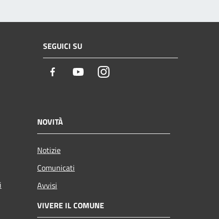
SEGUICI SU
Facebook
Youtube
Instagram
NOVITÀ
Notizie
Comunicati
i
Avvisi
VIVERE IL COMUNE