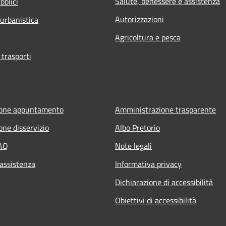
Salute, benessere e assistenza
bblici
Autorizzazioni
 urbanistica
Agricoltura e pesca
 trasporti
ione appuntamento
Amministrazione trasparente
one disservizio
Albo Pretorio
FAQ
Note legali
 assistenza
Informativa privacy
Dichiarazione di accessibilità
Obiettivi di accessibilità