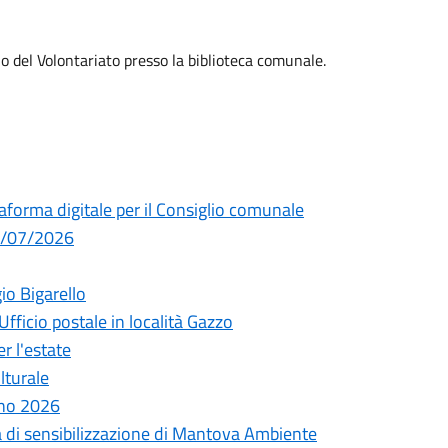
lo del Volontariato presso la biblioteca comunale.
taforma digitale per il Consiglio comunale
29/07/2026
io Bigarello
Ufficio postale in località Gazzo
r l'estate
lturale
nno 2026
a di sensibilizzazione di Mantova Ambiente