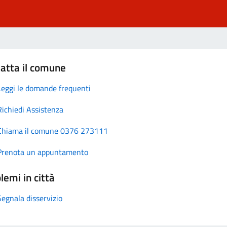
atta il comune
Leggi le domande frequenti
Richiedi Assistenza
Chiama il comune 0376 273111
Prenota un appuntamento
lemi in città
Segnala disservizio