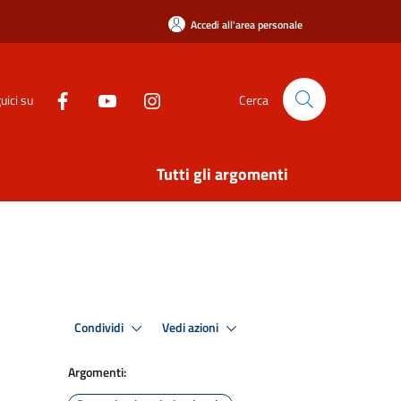
Accedi all'area personale
uici su
Cerca
Tutti gli argomenti
Condividi
Vedi azioni
Argomenti: