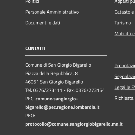
Politici
Appalti pu
Personale Amministrativo
Catasto e
Documenti e dati
Turismo
Mobilità e
CONTATTI
Comune di San Giorgio Bigarello
Prenotaz
Piazza della Repubblica, 8
Segnalazi
46051 San Giorgio Bigarello
Leggi le 
Tel. 0376/273111 - Fax: 0376/273154
Richiesta
PEC:
comune.sangiorgio-
bigarello@pec.regione.lombardia.it
PEO:
protocollo@comune.sangiorgiobigarello.mn.it