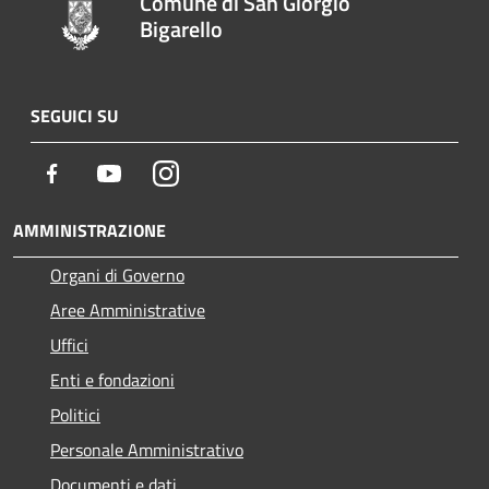
Comune di San Giorgio
Bigarello
SEGUICI SU
Facebook
Youtube
Instagram
AMMINISTRAZIONE
Organi di Governo
Aree Amministrative
Uffici
Enti e fondazioni
Politici
Personale Amministrativo
Documenti e dati