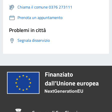
Chiama il comune 0376 273111
Prenota un appuntamento
Problemi in città
Segnala disservizio