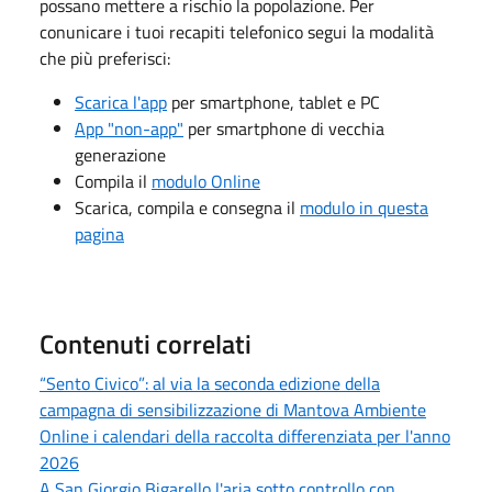
possano mettere a rischio la popolazione. Per
conunicare i tuoi recapiti telefonico segui la modalità
che più preferisci:
Scarica l'app
per smartphone, tablet e PC
App "non-app"
per smartphone di vecchia
generazione
Compila il
modulo Online
Scarica, compila e consegna il
modulo in questa
pagina
Contenuti correlati
“Sento Civico”: al via la seconda edizione della
campagna di sensibilizzazione di Mantova Ambiente
Online i calendari della raccolta differenziata per l'anno
2026
A San Giorgio Bigarello l'aria sotto controllo con