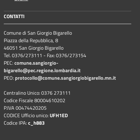
CONTATTI
Comune di San Giorgio Bigarello
Piazza della Repubblica, 8
46051 San Giorgio Bigarello
Tel. 0376/273111 - Fax: 0376/273154
PEC:
comune.sangiorgio-
bigarello@pec.regione.lombardia.it
PEO:
protocollo@comune.sangiorgiobigarello.mn.it
Centralino Unico: 0376 273111
Codice Fiscale 80004610202
P.IVA 00474420205
CODICE Ufficio unico:
UFH1ED
Codice IPA:
c_h883