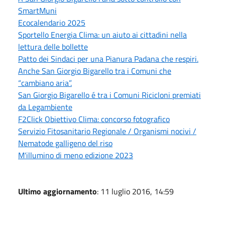
SmartMuni
Ecocalendario 2025
Sportello Energia Clima: un aiuto ai cittadini nella
lettura delle bollette
Patto dei Sindaci per una Pianura Padana che respiri.
Anche San Giorgio Bigarello tra i Comuni che
“cambiano aria”.
San Giorgio Bigarello é tra i Comuni Ricicloni premiati
da Legambiente
F2Click Obiettivo Clima: concorso fotografico
Servizio Fitosanitario Regionale / Organismi nocivi /
Nematode galligeno del riso
M'illumino di meno edizione 2023
Ultimo aggiornamento
: 11 luglio 2016, 14:59