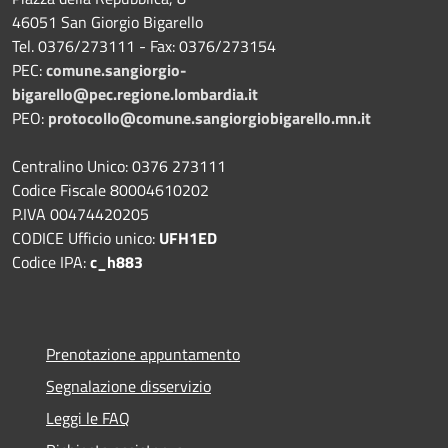
46051 San Giorgio Bigarello
Tel. 0376/273111 - Fax: 0376/273154
PEC:
comune.sangiorgio-
bigarello@pec.regione.lombardia.it
PEO:
protocollo@comune.sangiorgiobigarello.mn.it
Centralino Unico: 0376 273111
Codice Fiscale 80004610202
P.IVA 00474420205
CODICE Ufficio unico:
UFH1ED
Codice IPA:
c_h883
Prenotazione appuntamento
Segnalazione disservizio
Leggi le FAQ