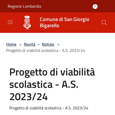
Salta al contenuto principale
Regione Lombardia
Comune di San Giorgio
Bigarello
Home
>
Novità
>
Notizie
>
Progetto di viabilità scolastica - A.S. 2023/24
Progetto di viabilità
scolastica - A.S.
2023/24
Progetto di viabilità scolastica - A.S. 2023/24