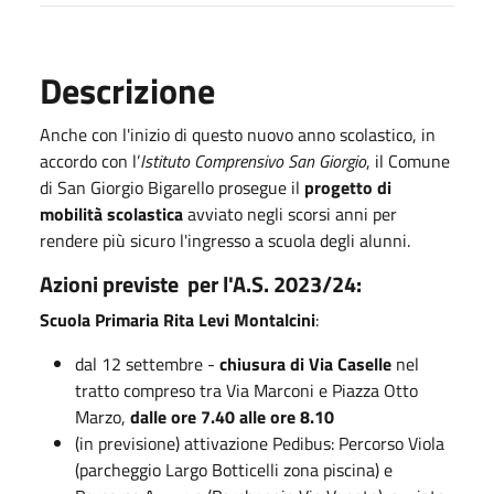
Descrizione
Anche con l'inizio di questo nuovo anno scolastico, in
accordo con l’
Istituto Comprensivo San Giorgio
, il Comune
di San Giorgio Bigarello prosegue il
progetto di
mobilità scolastica
avviato negli scorsi anni per
rendere più sicuro l'ingresso a scuola degli alunni.
Azioni previste per l'A.S. 2023/24:
Scuola Primaria Rita Levi Montalcini
:
dal 12 settembre -
chiusura di Via Caselle
nel
tratto compreso tra Via Marconi e Piazza Otto
Marzo,
dalle ore 7.40 alle ore 8.10
(in previsione) attivazione Pedibus: Percorso Viola
(parcheggio Largo Botticelli zona piscina) e