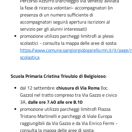
Percorso Azzurro (Parcheggio Via Veneto): avviata
la fase di ricerca volontari- accompagnatori (in
presenza di un numero sufficiente di
accompagnatori seguirà apertura iscrizioni al
servizio per gli alunni interessati)
promozione utilizzo parcheggi limitrofi ai plessi
scolastici - consulta la mappa delle aree di sosta:
https://www.comune.sangiorgiobigarello.mn.it/it/page/m
scolastica
Scuola Primaria Cristina Trivulzio di Belgioioso
:
dal 12 settembre:
chiusura di Via Roma
(loc.
Gazzo) nel tratto compreso tra Via Gazzo e civico
3A,
dalle ore 7.40 alle ore 8.10
promozione utilizzo parcheggi limitrofi Piazza
Tristano Martinelli e parcheggi di Viale Europa
raggiungibili da Via Gazzo e da Via Enrico Fermi -
consulta la mappa delle aree di sosta: