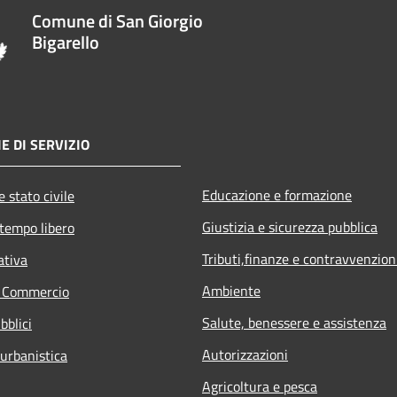
Comune di San Giorgio
Bigarello
E DI SERVIZIO
Educazione e formazione
 stato civile
Giustizia e sicurezza pubblica
 tempo libero
Tributi,finanze e contravvenzion
ativa
Ambiente
e Commercio
Salute, benessere e assistenza
bblici
Autorizzazioni
 urbanistica
Agricoltura e pesca