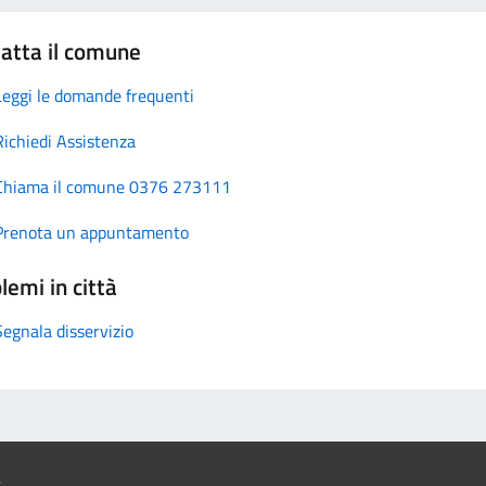
atta il comune
Leggi le domande frequenti
Richiedi Assistenza
Chiama il comune 0376 273111
Prenota un appuntamento
lemi in città
Segnala disservizio