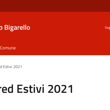
o Bigarello
Seg
il Comune
d Estivi 2021
red Estivi 2021