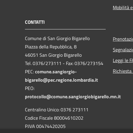
Mobilità e
CONTATTI
Comune di San Giorgio Bigarello
Prenotaz
Piazza della Repubblica, 8
Segnalazi
46051 San Giorgio Bigarello
Leggi le 
Tel. 0376/273111 - Fax: 0376/273154
Richiesta
PEC:
comune.sangiorgio-
bigarello@pec.regione.lombardia.it
PEO:
protocollo@comune.sangiorgiobigarello.mn.it
Centralino Unico: 0376 273111
Codice Fiscale 80004610202
P.IVA 00474420205