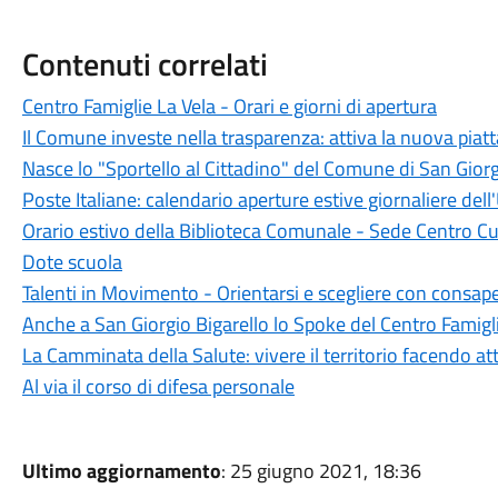
Contenuti correlati
Centro Famiglie La Vela - Orari e giorni di apertura
Il Comune investe nella trasparenza: attiva la nuova piat
Nasce lo "Sportello al Cittadino" del Comune di San Giorg
Poste Italiane: calendario aperture estive giornaliere dell'
Orario estivo della Biblioteca Comunale - Sede Centro Cu
Dote scuola
Talenti in Movimento - Orientarsi e scegliere con consap
Anche a San Giorgio Bigarello lo Spoke del Centro Famigl
La Camminata della Salute: vivere il territorio facendo att
Al via il corso di difesa personale
Ultimo aggiornamento
: 25 giugno 2021, 18:36