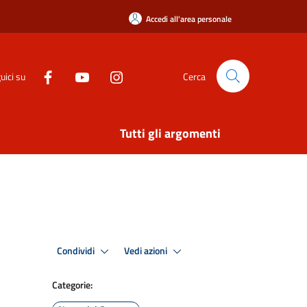
Accedi all'area personale
uici su
Cerca
Tutti gli argomenti
Condividi
Vedi azioni
Categorie: