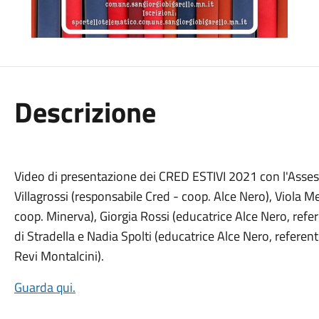
Descrizione
Video di presentazione dei CRED ESTIVI 2021 con l'Assess
Villagrossi (responsabile Cred - coop. Alce Nero), Viola M
coop. Minerva), Giorgia Rossi (educatrice Alce Nero, refer
di Stradella e Nadia Spolti (educatrice Alce Nero, referen
Revi Montalcini).
Guarda qui.