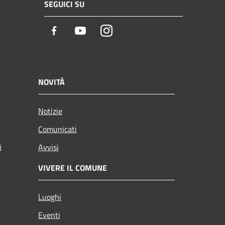
SEGUICI SU
Facebook
Youtube
Instagram
NOVITÀ
Notizie
Comunicati
i
Avvisi
VIVERE IL COMUNE
Luoghi
Eventi