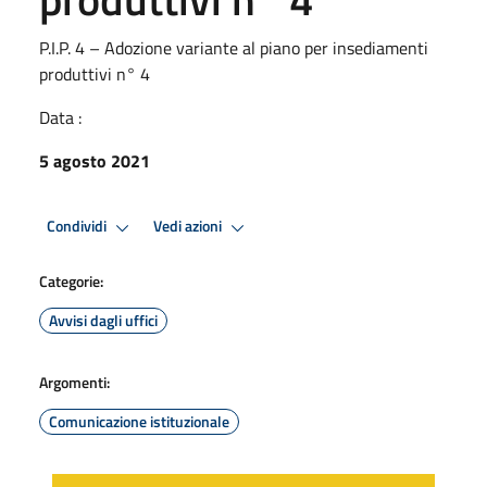
P.I.P. 4 – Adozione variante al piano per insediamenti
produttivi n° 4
Data :
5 agosto 2021
Condividi
Vedi azioni
Categorie:
Avvisi dagli uffici
Argomenti:
Comunicazione istituzionale