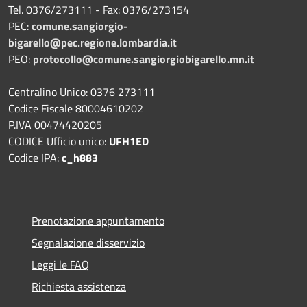
Tel. 0376/273111 - Fax: 0376/273154
PEC:
comune.sangiorgio-
bigarello@pec.regione.lombardia.it
PEO:
protocollo@comune.sangiorgiobigarello.mn.it
Centralino Unico: 0376 273111
Codice Fiscale 80004610202
P.IVA 00474420205
CODICE Ufficio unico:
UFH1ED
Codice IPA:
c_h883
Prenotazione appuntamento
Segnalazione disservizio
Leggi le FAQ
Richiesta assistenza