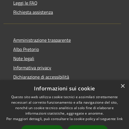
Leggi le FAQ
Richiesta assistenza
Amministrazione trasparente
Albo Pretorio
Note legali
Informativa privacy
Dichiarazione di accessibilità
×
Obiettivi di accessibilità
Informazioni sui cookie
Questo sito web utilizza cookie tecnici e assimilati strettamente
necessari al corretto funzionamento e alla navigazione del sito,
nonché un cookie tecnico analitico al solo fine di elaborare
informazioni statistiche, aggregate e anonime.
RSS
Copyright © 2026 • Comune di
Per maggiori dettagli, può consultare la cookie policy al seguente
link
Accessibilità
San Giorgio Bigarello •
Privacy
Municipium