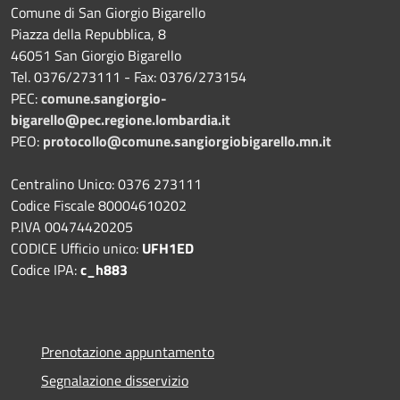
Comune di San Giorgio Bigarello
Piazza della Repubblica, 8
46051 San Giorgio Bigarello
Tel. 0376/273111 - Fax: 0376/273154
PEC:
comune.sangiorgio-
bigarello@pec.regione.lombardia.it
PEO:
protocollo@comune.sangiorgiobigarello.mn.it
Centralino Unico: 0376 273111
Codice Fiscale 80004610202
P.IVA 00474420205
CODICE Ufficio unico:
UFH1ED
Codice IPA:
c_h883
Prenotazione appuntamento
Segnalazione disservizio