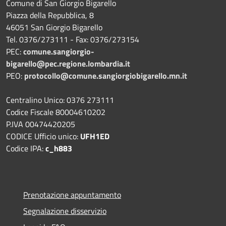
Comune di San Giorgio Bigarello
Piazza della Repubblica, 8
46051 San Giorgio Bigarello
Tel. 0376/273111 - Fax: 0376/273154
PEC:
comune.sangiorgio-
bigarello@pec.regione.lombardia.it
PEO:
protocollo@comune.sangiorgiobigarello.mn.it
Centralino Unico: 0376 273111
Codice Fiscale 80004610202
P.IVA 00474420205
CODICE Ufficio unico:
UFH1ED
Codice IPA:
c_h883
Prenotazione appuntamento
Segnalazione disservizio