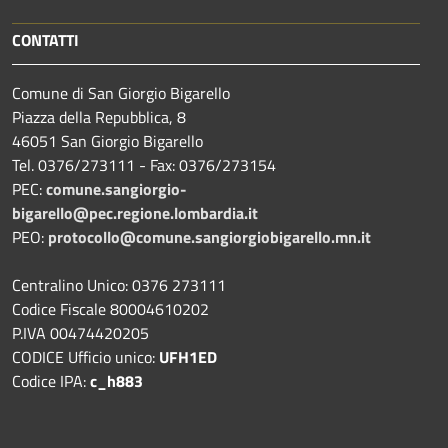
CONTATTI
Comune di San Giorgio Bigarello
Piazza della Repubblica, 8
46051 San Giorgio Bigarello
Tel. 0376/273111 - Fax: 0376/273154
PEC:
comune.sangiorgio-
bigarello@pec.regione.lombardia.it
PEO:
protocollo@comune.sangiorgiobigarello.mn.it
Centralino Unico: 0376 273111
Codice Fiscale 80004610202
P.IVA 00474420205
CODICE Ufficio unico:
UFH1ED
Codice IPA:
c_h883