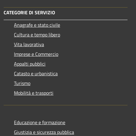
CATEGORIE DI SERVIZIO
Anagrafe e stato civile
Cultura e tempo libero
Vita lavorativa
Imprese e Commercio
Appalti pubblici
Catasto e urbanistica
Turismo
Mobilità e trasporti
Educazione e formazione
Giustizia e sicurezza pubblica