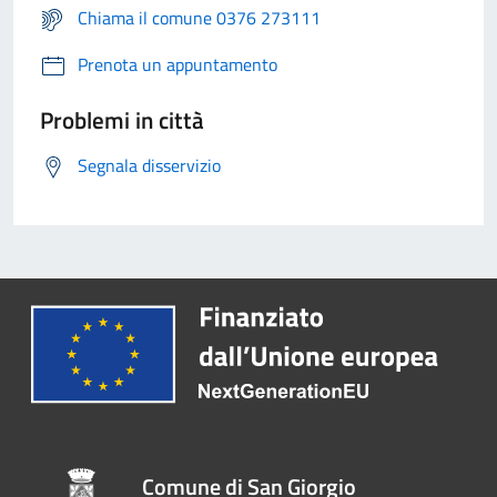
Chiama il comune 0376 273111
Prenota un appuntamento
Problemi in città
Segnala disservizio
Comune di San Giorgio