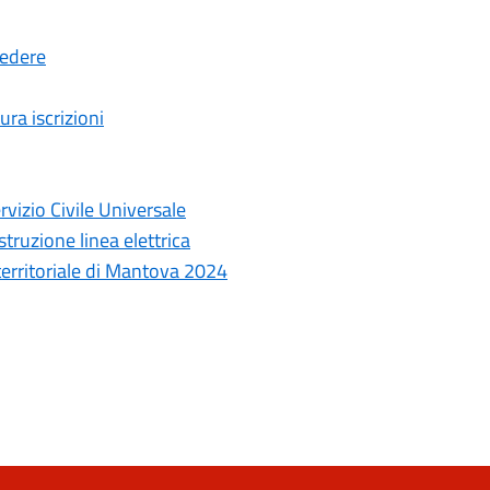
cedere
ura iscrizioni
rvizio Civile Universale
truzione linea elettrica
 territoriale di Mantova 2024