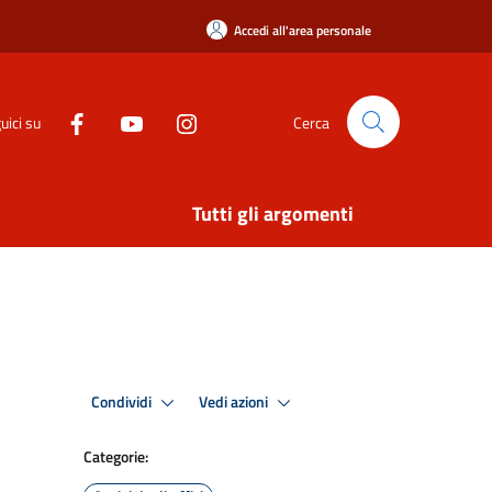
Accedi all'area personale
uici su
Cerca
Tutti gli argomenti
Condividi
Vedi azioni
Categorie: