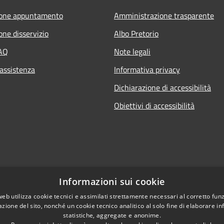
ione appuntamento
Amministrazione trasparente
one disservizio
Albo Pretorio
FAQ
Note legali
 assistenza
Informativa privacy
Dichiarazione di accessibilità
Obiettivi di accessibilità
Informazioni sui cookie
web utilizza cookie tecnici e assimilati strettamente necessari al corretto fu
azione del sito, nonché un cookie tecnico analitico al solo fine di elaborare i
statistiche, aggregate e anonime.