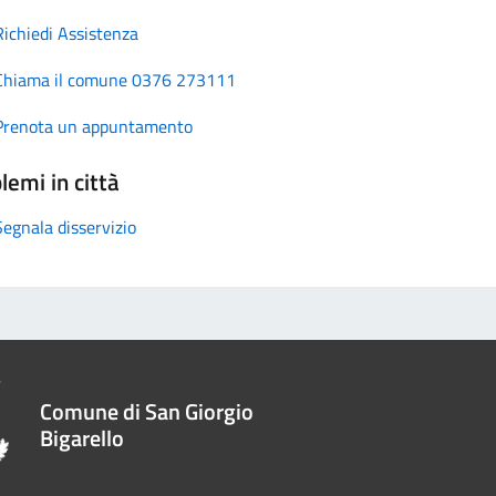
Richiedi Assistenza
Chiama il comune 0376 273111
Prenota un appuntamento
lemi in città
Segnala disservizio
Comune di San Giorgio
Bigarello