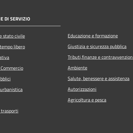
E DI SERVIZIO
Educazione e formazione
 stato civile
Giustizia e sicurezza pubblica
 tempo libero
Tributi,finanze e contravvenzion
ativa
Ambiente
e Commercio
Salute, benessere e assistenza
bblici
Autorizzazioni
 urbanistica
Agricoltura e pesca
 trasporti