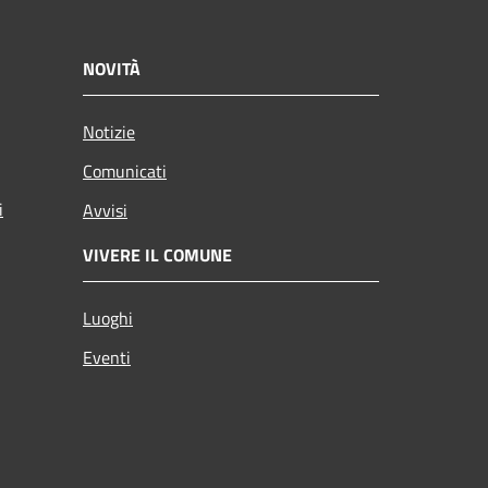
NOVITÀ
Notizie
Comunicati
i
Avvisi
VIVERE IL COMUNE
Luoghi
Eventi