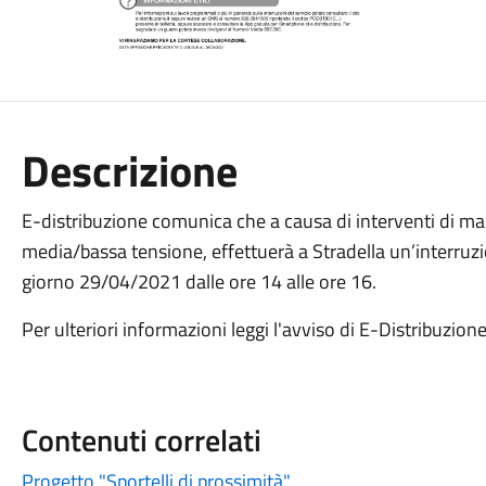
Descrizione
E-distribuzione comunica che a causa di interventi di m
media/bassa tensione, effettuerà a Stradella un’interruzi
giorno 29/04/2021 dalle ore 14 alle ore 16.
Per ulteriori informazioni leggi l'avviso di E-Distribuzion
Contenuti correlati
Progetto "Sportelli di prossimità"