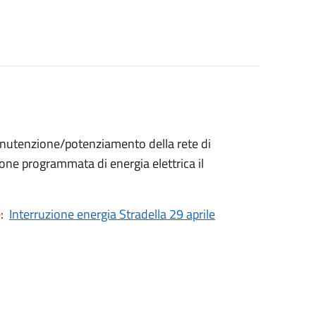
anutenzione/potenziamento della rete di
one programmata di energia elettrica il
e:
Interruzione energia Stradella 29 aprile