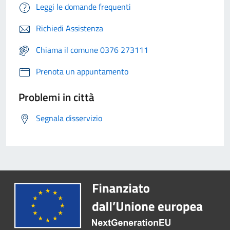
Leggi le domande frequenti
Richiedi Assistenza
Chiama il comune 0376 273111
Prenota un appuntamento
Problemi in città
Segnala disservizio