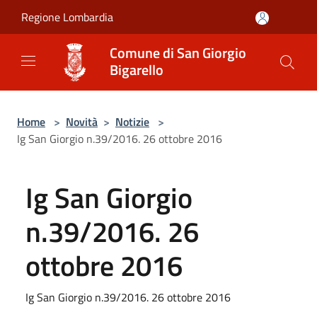
Salta al contenuto principale
Regione Lombardia
Comune di San Giorgio
Bigarello
Home
>
Novità
>
Notizie
>
Ig San Giorgio n.39/2016. 26 ottobre 2016
Ig San Giorgio
n.39/2016. 26
ottobre 2016
Ig San Giorgio n.39/2016. 26 ottobre 2016