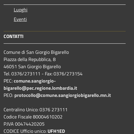
Luoghi
Eventi
CONTATTI
Comune di San Giorgio Bigarello
Piazza della Repubblica, 8
46051 San Giorgio Bigarello
Tel. 0376/273111 - Fax: 0376/273154
PEC:
comune.sangiorgio-
bigarello@pec.regione.lombardia.it
PEO:
protocollo@comune.sangiorgiobigarello.mn.it
Centralino Unico: 0376 273111
Codice Fiscale 80004610202
P.IVA 00474420205
CODICE Ufficio unico:
UFH1ED