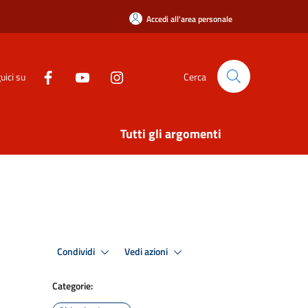
Accedi all'area personale
uici su
Cerca
Tutti gli argomenti
Condividi
Vedi azioni
Categorie: