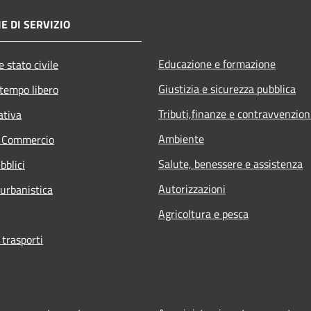
E DI SERVIZIO
Educazione e formazione
 stato civile
Giustizia e sicurezza pubblica
 tempo libero
Tributi,finanze e contravvenzion
ativa
Ambiente
e Commercio
Salute, benessere e assistenza
bblici
Autorizzazioni
 urbanistica
Agricoltura e pesca
 trasporti