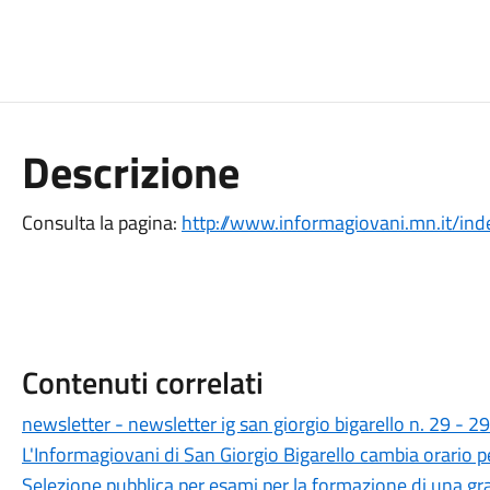
Descrizione
Consulta la pagina:
http://www.informagiovani.mn.it/in
Contenuti correlati
newsletter - newsletter ig san giorgio bigarello n. 29 - 
L'Informagiovani di San Giorgio Bigarello cambia orario pe
Selezione pubblica per esami per la formazione di una g