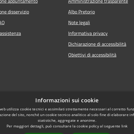
ione appuntamento
Amministrazione trasparente
one disservizio
Albo Pretorio
FAQ
Note legali
 assistenza
Informativa privacy
Dichiarazione di accessibilità
Obiettivi di accessibilità
Informazioni sui cookie
web utilizza cookie tecnici e assimilati strettamente necessari al corretto fu
azione del sito, nonché un cookie tecnico analitico al solo fine di elaborare i
statistiche, aggregate e anonime.
Per maggiori dettagli, può consultare la cookie policy al seguente
link