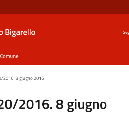
o Bigarello
Seg
il Comune
20/2016. 8 giugno 2016
.20/2016. 8 giugno