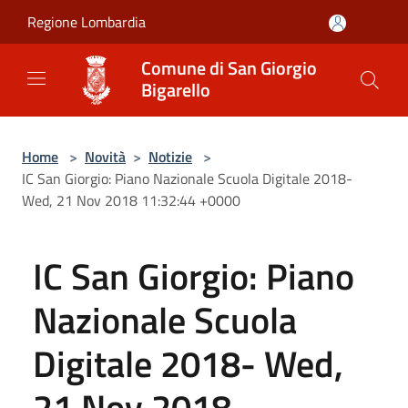
Salta al contenuto principale
Regione Lombardia
Comune di San Giorgio
Bigarello
Home
>
Novità
>
Notizie
>
IC San Giorgio: Piano Nazionale Scuola Digitale 2018-
Wed, 21 Nov 2018 11:32:44 +0000
IC San Giorgio: Piano
Nazionale Scuola
Digitale 2018- Wed,
21 Nov 2018