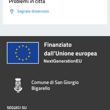
Problemi in città
Segnala disservizio
Comune di San Giorgio
Bigarello
SEGUICI SU