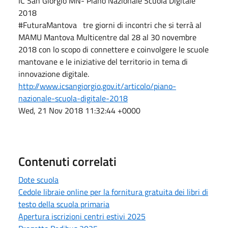
IC San Giorgio MN- Piano Nazionale Scuola Digitale
2018
#FuturaMantova tre giorni di incontri che si terrà al
MAMU Mantova Multicentre dal 28 al 30 novembre
2018 con lo scopo di connettere e coinvolgere le scuole
mantovane e le iniziative del territorio in tema di
innovazione digitale.
http://www.icsangiorgio.gov.it/articolo/piano-
nazionale-scuola-digitale-2018
Wed, 21 Nov 2018 11:32:44 +0000
Contenuti correlati
Dote scuola
Cedole libraie online per la fornitura gratuita dei libri di
testo della scuola primaria
Apertura iscrizioni centri estivi 2025