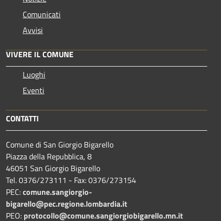
Comunicati
Avvisi
VIVERE IL COMUNE
Luoghi
Eventi
CONTATTI
Comune di San Giorgio Bigarello
Piazza della Repubblica, 8
46051 San Giorgio Bigarello
Tel. 0376/273111 - Fax: 0376/273154
PEC:
comune.sangiorgio-
bigarello@pec.regione.lombardia.it
PEO:
protocollo@comune.sangiorgiobigarello.mn.it