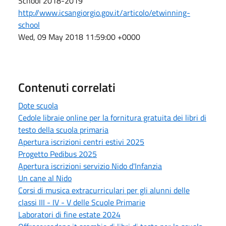
School 2018-2019
http://www.icsangiorgio.gov.it/articolo/etwinning-
school
Wed, 09 May 2018 11:59:00 +0000
Contenuti correlati
Dote scuola
Cedole libraie online per la fornitura gratuita dei libri di
testo della scuola primaria
Apertura iscrizioni centri estivi 2025
Progetto Pedibus 2025
Apertura iscrizioni servizio Nido d'Infanzia
Un cane al Nido
Corsi di musica extracurriculari per gli alunni delle
classi III - IV - V delle Scuole Primarie
Laboratori di fine estate 2024