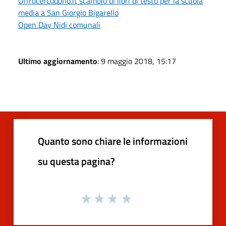
Offrocercodono.it scambio di libri di testo per la scuola
media a San Giorgio Bigarello
Open Day Nidi comunali
Ultimo aggiornamento
: 9 maggio 2018, 15:17
Quanto sono chiare le informazioni
su questa pagina?