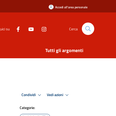
Accedi all'area personale
uici su
Cerca
Tutti gli argomenti
Condividi
Vedi azioni
Categorie: