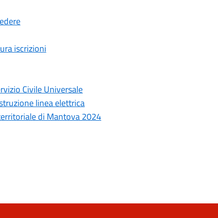
cedere
ura iscrizioni
rvizio Civile Universale
truzione linea elettrica
 territoriale di Mantova 2024