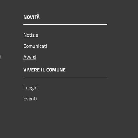
NOVITÀ
Notizie
Comunicati
i
Avvisi
VIVERE IL COMUNE
Luoghi
Eventi