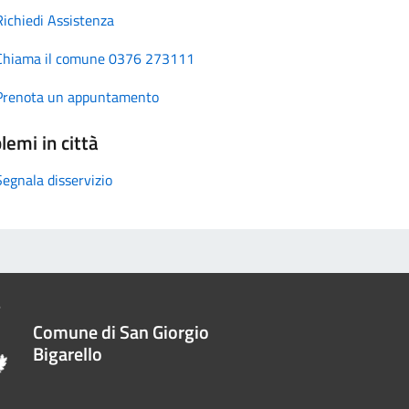
Richiedi Assistenza
Chiama il comune 0376 273111
Prenota un appuntamento
lemi in città
Segnala disservizio
Comune di San Giorgio
Bigarello