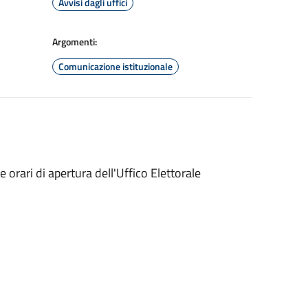
Avvisi dagli uffici
Argomenti:
Comunicazione istituzionale
orari di apertura dell'Uffico Elettorale