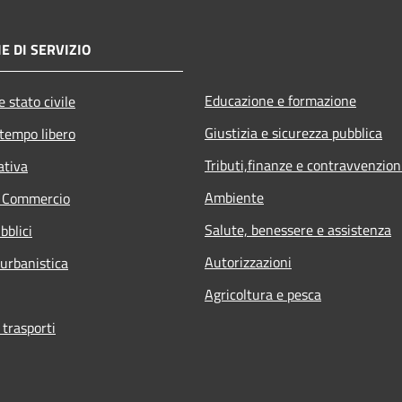
E DI SERVIZIO
Educazione e formazione
 stato civile
Giustizia e sicurezza pubblica
 tempo libero
Tributi,finanze e contravvenzion
ativa
Ambiente
e Commercio
Salute, benessere e assistenza
bblici
Autorizzazioni
 urbanistica
Agricoltura e pesca
 trasporti