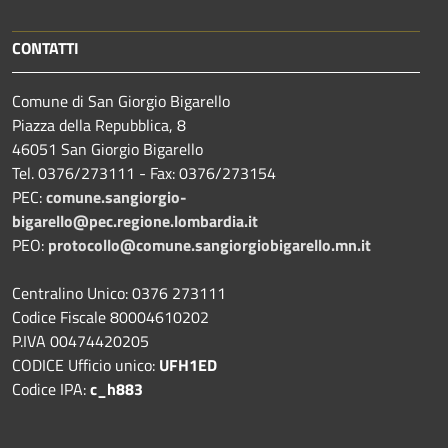
CONTATTI
Comune di San Giorgio Bigarello
Piazza della Repubblica, 8
46051 San Giorgio Bigarello
Tel. 0376/273111 - Fax: 0376/273154
PEC:
comune.sangiorgio-
bigarello@pec.regione.lombardia.it
PEO:
protocollo@comune.sangiorgiobigarello.mn.it
Centralino Unico: 0376 273111
Codice Fiscale 80004610202
P.IVA 00474420205
CODICE Ufficio unico:
UFH1ED
Codice IPA:
c_h883