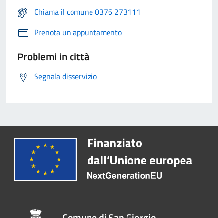
Chiama il comune 0376 273111
Prenota un appuntamento
Problemi in città
Segnala disservizio
Comune di San Giorgio