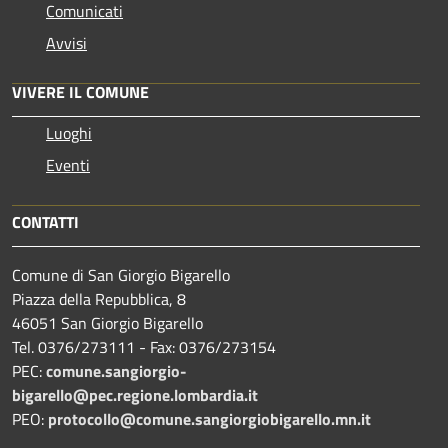
Comunicati
Avvisi
VIVERE IL COMUNE
Luoghi
Eventi
CONTATTI
Comune di San Giorgio Bigarello
Piazza della Repubblica, 8
46051 San Giorgio Bigarello
Tel. 0376/273111 - Fax: 0376/273154
PEC:
comune.sangiorgio-
bigarello@pec.regione.lombardia.it
PEO:
protocollo@comune.sangiorgiobigarello.mn.it