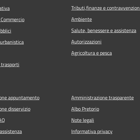
Tributi,finanze e contravvenzion
ativa
Ambiente
e Commercio
Salute, benessere e assistenza
bblici
Autorizzazioni
 urbanistica
Agricoltura e pesca
 trasporti
ione appuntamento
Amministrazione trasparente
one disservizio
Albo Pretorio
FAQ
Note legali
 assistenza
Informativa privacy