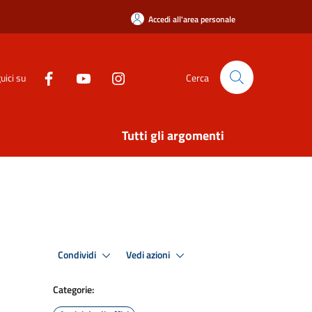
Accedi all'area personale
uici su
Cerca
Tutti gli argomenti
Condividi
Vedi azioni
Categorie: