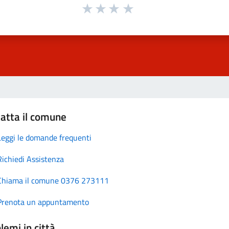
atta il comune
Leggi le domande frequenti
Richiedi Assistenza
Chiama il comune 0376 273111
Prenota un appuntamento
lemi in città