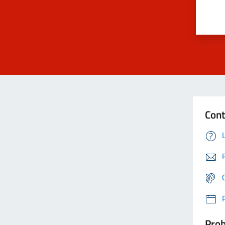
Cont
Prob