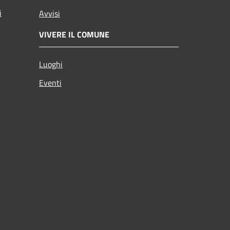
i
Avvisi
VIVERE IL COMUNE
Luoghi
Eventi