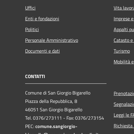
Uffici
Vita lavor
Enti e fondazioni
Imprese 
Politici
Appalti pu
Personale Amministrativo
Catasto e
Documenti e dati
Turismo
Mobilità e
CONTATTI
Comune di San Giorgio Bigarello
Prenotaz
Piazza della Repubblica, 8
Segnalazi
46051 San Giorgio Bigarello
Leggi le 
Tel. 0376/273111 - Fax: 0376/273154
Richiesta
PEC:
comune.sangiorgio-