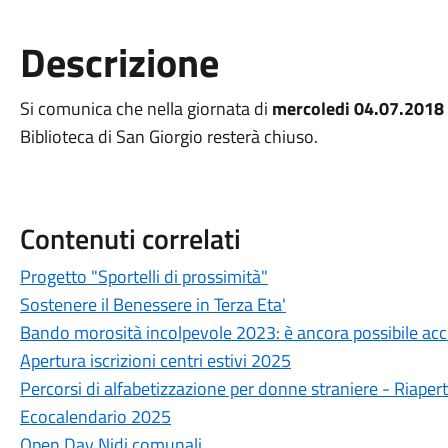
Descrizione
Si comunica che nella giornata di
mercoledi 04.07.2018
Biblioteca di San Giorgio resterà chiuso.
Contenuti correlati
Progetto "Sportelli di prossimità"
Sostenere il Benessere in Terza Eta'
Bando morosità incolpevole 2023: è ancora possibile ac
Apertura iscrizioni centri estivi 2025
Percorsi di alfabetizzazione per donne straniere - Riapert
Ecocalendario 2025
Open Day Nidi comunali