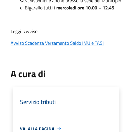
sarà disponibile anche presso la sede del Municipio
di Bigarello
tutti i
mercoledì ore 10.00 – 12.45
Leggi l'Avviso:
Avviso Scadenza Versamento Saldo IMU e TASI
A cura di
Servizio tributi
VAI ALLA PAGINA