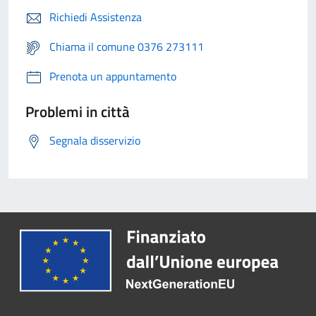
Richiedi Assistenza
Chiama il comune 0376 273111
Prenota un appuntamento
Problemi in città
Segnala disservizio