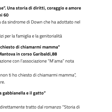
e”. Una storia di diritti, coraggio e amore
ni 60
ta da sindrome di Down che ha adottato nel
i per la famiglia e la genitorialità
ho chiesto di chiamarmi mamma"
Mantova in corso Garibaldi,88
orazione con l’associazione “M’ama” nota
o “non ti ho chiesto di chiamarmi mamma”,
re.
 gabbianella e il gatto”
 direttamente tratto dal romanzo “Storia di