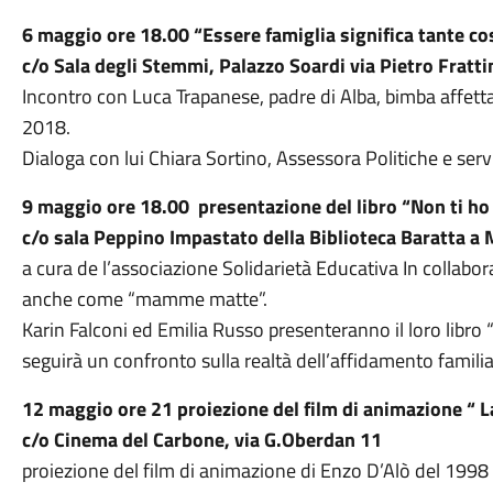
6 maggio ore 18.00 “Essere famiglia significa tante cos
c/o Sala degli Stemmi, Palazzo Soardi via Pietro Fratti
Incontro con Luca Trapanese, padre di Alba, bimba affet
2018.
Dialoga con lui Chiara Sortino, Assessora Politiche e serviz
9 maggio ore 18.00 presentazione del libro “Non ti 
c/o sala Peppino Impastato della Biblioteca Baratta a 
a cura de l’associazione Solidarietà Educativa In collab
anche come “mamme matte”.
Karin Falconi ed Emilia Russo presenteranno il loro libr
seguirà un confronto sulla realtà dell’affidamento familia
12 maggio ore 21 proiezione del film di animazione “ La
c/o C
inema del Carbone, via G.Oberdan 11
proiezione del film di animazione di Enzo D’Alò del 1998