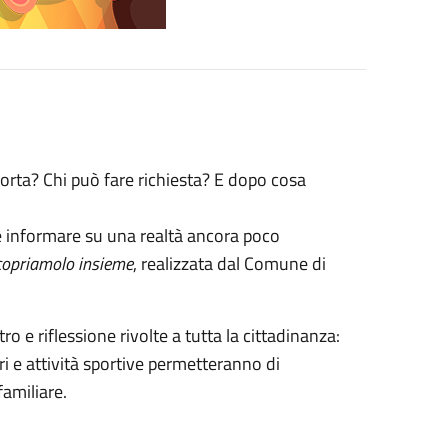
rta? Chi può fare richiesta? E dopo cosa
 e informare su una realtà ancora poco
scopriamolo insieme
, realizzata dal Comune di
tro e riflessione rivolte a tutta la cittadinanza:
ri e attività sportive permetteranno di
familiare.