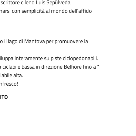
 scrittore cileno Luis Sepùlveda.
cinarsi con semplicità al mondo dell’affido
!
o il lago di Mantova per promuovere la
sviluppa interamente su piste ciclopedonabili.
ciclabile bassa in direzione Belfiore fino a “
labile alta.
nfresco!
ITO