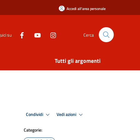
Accedi all'area personale
uici su
Cerca
Tutti gli argomenti
Condividi
Vedi azioni
Categorie: