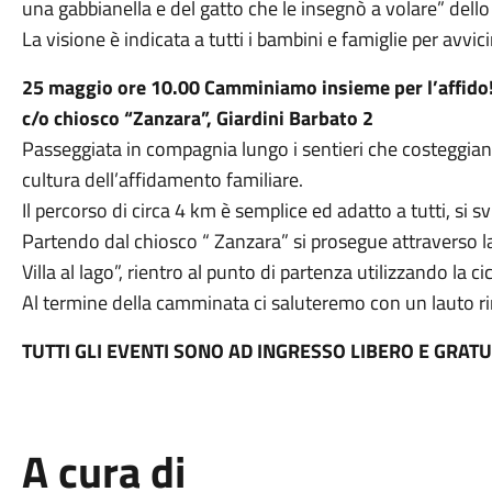
una gabbianella e del gatto che le insegnò a volare” dello
La visione è indicata a tutti i bambini e famiglie per avvi
25 maggio ore 10.00 Camminiamo insieme per l’affido
c/o
chiosco “Zanzara”, Giardini Barbato 2
Passeggiata in compagnia lungo i sentieri che costeggian
cultura dell’affidamento familiare.
Il percorso di circa 4 km è semplice ed adatto a tutti, si 
Partendo dal chiosco “ Zanzara” si prosegue attraverso la 
Villa al lago”, rientro al punto di partenza utilizzando la cic
Al termine della camminata ci saluteremo con un lauto ri
TUTTI GLI EVENTI SONO AD INGRESSO LIBERO E GRATU
A cura di