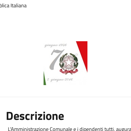
lica Italiana
Descrizione
L'Amministrazione Comunale e i dipendenti tutti, auguran