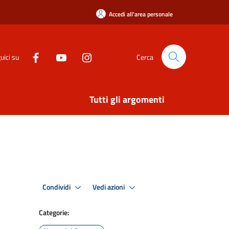
Accedi all'area personale
uici su
Cerca
Tutti gli argomenti
Condividi
Vedi azioni
Categorie: