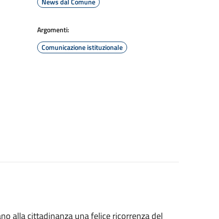
News dal Comune
Argomenti:
Comunicazione istituzionale
o alla cittadinanza una felice ricorrenza del