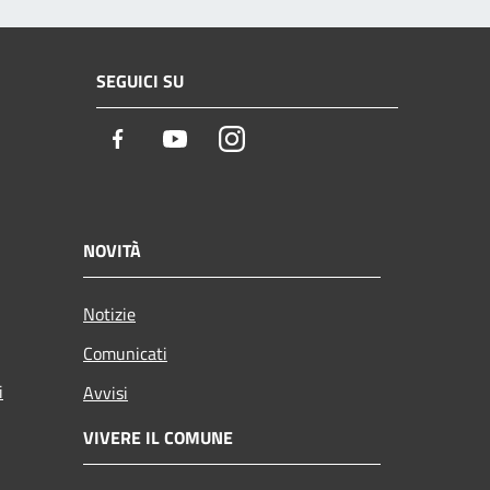
SEGUICI SU
Facebook
Youtube
Instagram
NOVITÀ
Notizie
Comunicati
i
Avvisi
VIVERE IL COMUNE