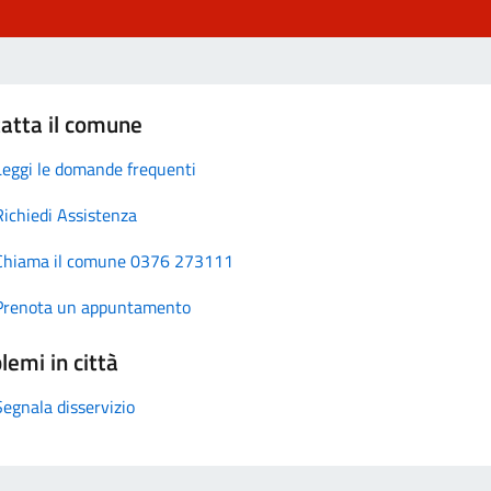
atta il comune
Leggi le domande frequenti
Richiedi Assistenza
Chiama il comune 0376 273111
Prenota un appuntamento
lemi in città
Segnala disservizio