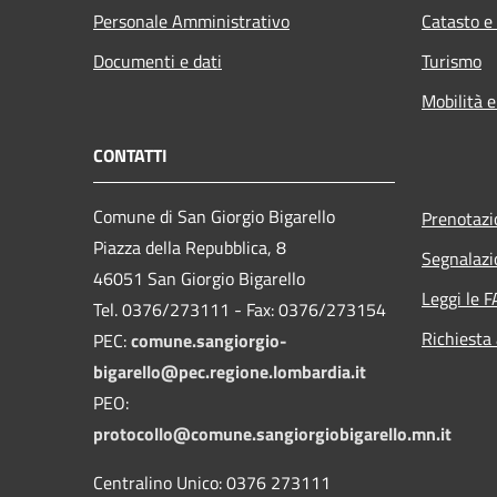
Personale Amministrativo
Catasto e
Documenti e dati
Turismo
Mobilità e
CONTATTI
Comune di San Giorgio Bigarello
Prenotaz
Piazza della Repubblica, 8
Segnalazi
46051 San Giorgio Bigarello
Leggi le 
Tel. 0376/273111 - Fax: 0376/273154
Richiesta
PEC:
comune.sangiorgio-
bigarello@pec.regione.lombardia.it
PEO:
protocollo@comune.sangiorgiobigarello.mn.it
Centralino Unico: 0376 273111