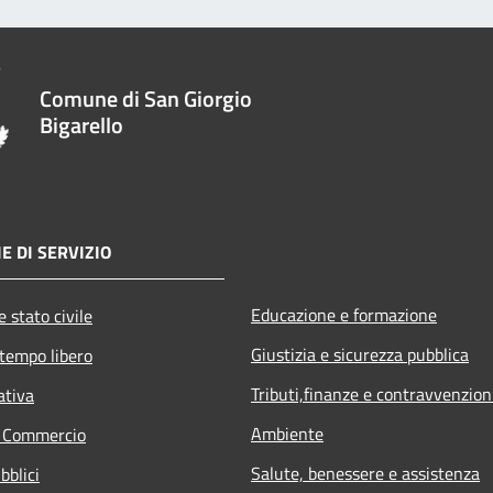
Comune di San Giorgio
Bigarello
E DI SERVIZIO
Educazione e formazione
 stato civile
Giustizia e sicurezza pubblica
 tempo libero
Tributi,finanze e contravvenzion
ativa
Ambiente
e Commercio
Salute, benessere e assistenza
bblici