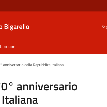
o Bigarello
Seg
il Comune
 anniversario della Repubblica Italiana
70° anniversario
Italiana