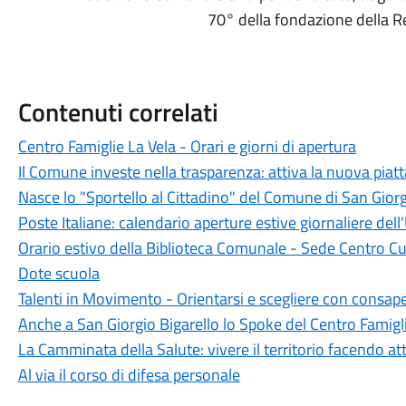
70° della fondazione della Re
Contenuti correlati
Centro Famiglie La Vela - Orari e giorni di apertura
Il Comune investe nella trasparenza: attiva la nuova piat
Nasce lo "Sportello al Cittadino" del Comune di San Giorg
Poste Italiane: calendario aperture estive giornaliere dell'
Orario estivo della Biblioteca Comunale - Sede Centro Cu
Dote scuola
Talenti in Movimento - Orientarsi e scegliere con consap
Anche a San Giorgio Bigarello lo Spoke del Centro Famigl
La Camminata della Salute: vivere il territorio facendo att
Al via il corso di difesa personale