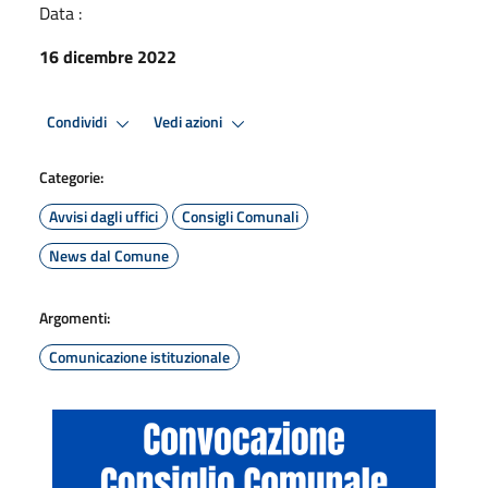
Data :
16 dicembre 2022
Condividi
Vedi azioni
Categorie:
Avvisi dagli uffici
Consigli Comunali
News dal Comune
Argomenti:
Comunicazione istituzionale