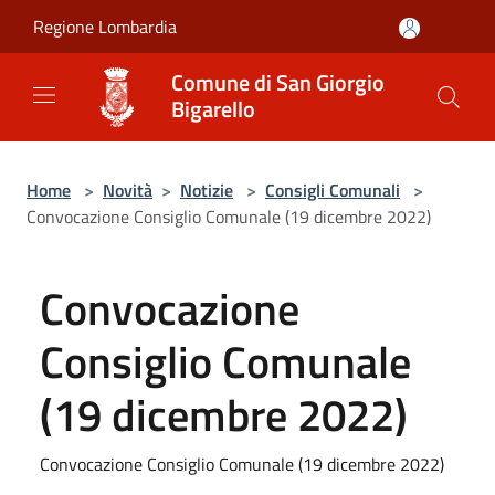
Salta al contenuto principale
Regione Lombardia
Comune di San Giorgio
Bigarello
Home
>
Novità
>
Notizie
>
Consigli Comunali
>
Convocazione Consiglio Comunale (19 dicembre 2022)
Convocazione
Consiglio Comunale
(19 dicembre 2022)
Convocazione Consiglio Comunale (19 dicembre 2022)