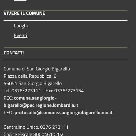
VIVERE IL COMUNE
Luoghi
Eventi
CONTATTI
Comune di San Giorgio Bigarello
Piazza della Repubblica, 8
46051 San Giorgio Bigarello
Tel. 0376/273111 - Fax: 0376/273154
PEC:
comune.sangiorgio-
bigarello@pec.regione.lombardia.it
PEO:
protocollo@comune.sangiorgiobigarello.mn.it
Centralino Unico: 0376 273111
Codice Fiscale 80004610202