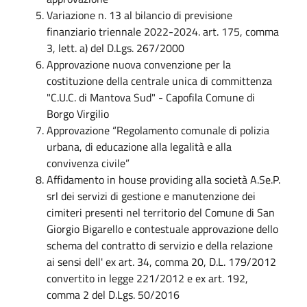
Variazione n. 13 al bilancio di previsione
finanziario triennale 2022-2024. art. 175, comma
3, lett. a) del D.Lgs. 267/2000
Approvazione nuova convenzione per la
costituzione della centrale unica di committenza
"C.U.C. di Mantova Sud" - Capofila Comune di
Borgo Virgilio
Approvazione “Regolamento comunale di polizia
urbana, di educazione alla legalità e alla
convivenza civile”
Affidamento in house providing alla società A.Se.P.
srl dei servizi di gestione e manutenzione dei
cimiteri presenti nel territorio del Comune di San
Giorgio Bigarello e contestuale approvazione dello
schema del contratto di servizio e della relazione
ai sensi dell' ex art. 34, comma 20, D.L. 179/2012
convertito in legge 221/2012 e ex art. 192,
comma 2 del D.Lgs. 50/2016