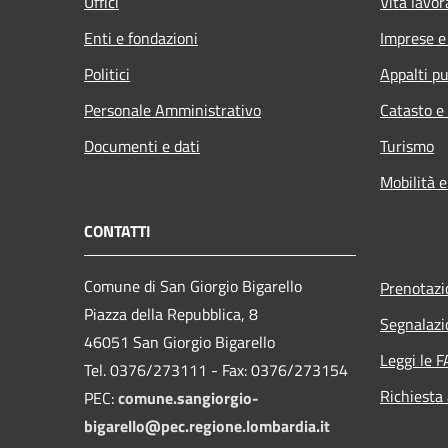
Uffici
Vita lavor
Enti e fondazioni
Imprese 
Politici
Appalti pu
Personale Amministrativo
Catasto e
Documenti e dati
Turismo
Mobilità e
CONTATTI
Comune di San Giorgio Bigarello
Prenotaz
Piazza della Repubblica, 8
Segnalazi
46051 San Giorgio Bigarello
Leggi le 
Tel. 0376/273111 - Fax: 0376/273154
Richiesta
PEC:
comune.sangiorgio-
bigarello@pec.regione.lombardia.it