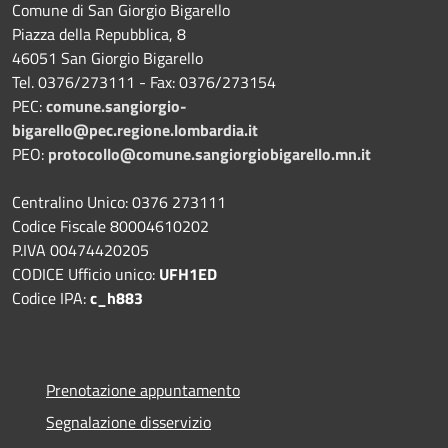
Comune di San Giorgio Bigarello
Piazza della Repubblica, 8
46051 San Giorgio Bigarello
Tel. 0376/273111 - Fax: 0376/273154
PEC:
comune.sangiorgio-
bigarello@pec.regione.lombardia.it
PEO:
protocollo@comune.sangiorgiobigarello.mn.it
Centralino Unico: 0376 273111
Codice Fiscale 80004610202
P.IVA 00474420205
CODICE Ufficio unico:
UFH1ED
Codice IPA:
c_h883
Prenotazione appuntamento
Segnalazione disservizio