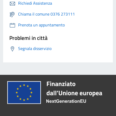
Richiedi Assistenza
Chiama il comune 0376 273111
Prenota un appuntamento
Problemi in città
Segnala disservizio