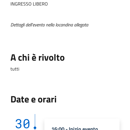
INGRESSO LIBERO
Dettagli dell'evento nella locandina allegata
A chi è rivolto
tutti
Date e orari
30
16:00 - Inizio evento