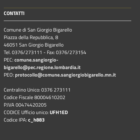
CONTATTI
Comune di San Giorgio Bigarello
Piazza della Repubblica, 8
46051 San Giorgio Bigarello
Tel. 0376/273111 - Fax: 0376/273154
PEC:
comune.sangiorgio-
bigarello@pec.regione.lombardia.it
PEO:
protocollo@comune.sangiorgiobigarello.mn.it
Centralino Unico: 0376 273111
Codice Fiscale 80004610202
P.IVA 00474420205
CODICE Ufficio unico:
UFH1ED
Codice IPA:
c_h883