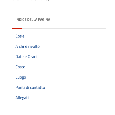
INDICE DELLA PAGINA
Cos'è
A chi è rivolto
Date e Orari
Costo
Luogo
Punti di contatto
Allegati