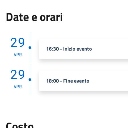
Date e orari
29
16:30 - Inizio evento
APR
29
18:00 - Fine evento
APR
Costo