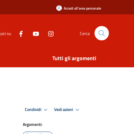
Accedi all'area personale
uici su
Cerca
Tutti gli argomenti
Condividi
Vedi azioni
Argomenti: