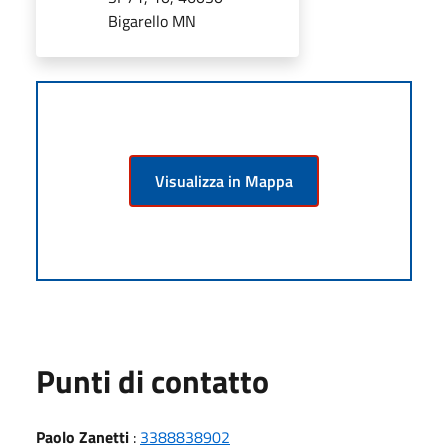
Bigarello MN
Visualizza in Mappa
Punti di contatto
Paolo Zanetti
:
3388838902