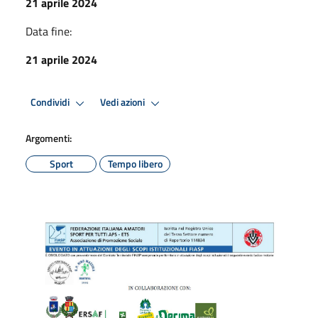
21 aprile 2024
Data fine:
21 aprile 2024
Condividi
Vedi azioni
Argomenti:
Sport
Tempo libero