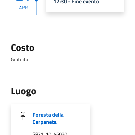
12:30 - Fine evento
APR
Costo
Gratuito
Luogo
Foresta della
Carpaneta
SP71, 10, 46030