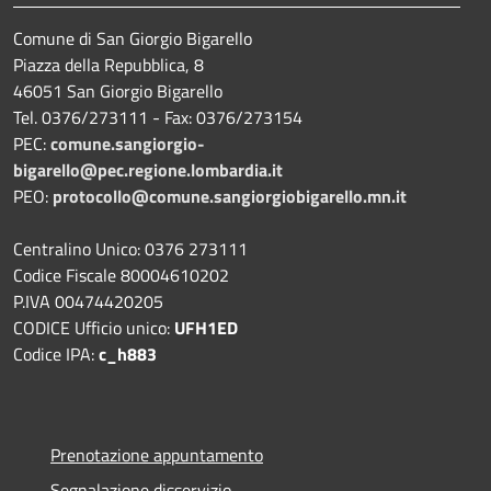
Comune di San Giorgio Bigarello
Piazza della Repubblica, 8
46051 San Giorgio Bigarello
Tel. 0376/273111 - Fax: 0376/273154
PEC:
comune.sangiorgio-
bigarello@pec.regione.lombardia.it
PEO:
protocollo@comune.sangiorgiobigarello.mn.it
Centralino Unico: 0376 273111
Codice Fiscale 80004610202
P.IVA 00474420205
CODICE Ufficio unico:
UFH1ED
Codice IPA:
c_h883
Prenotazione appuntamento
Segnalazione disservizio