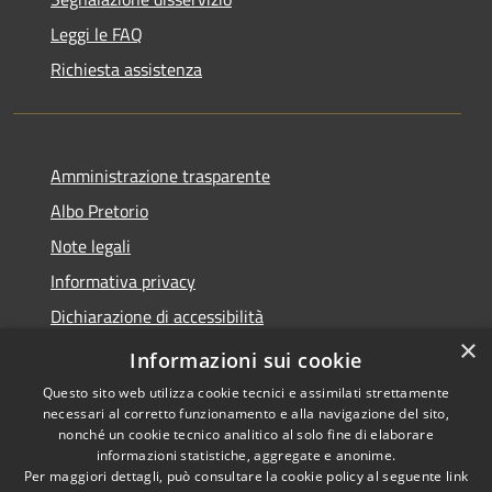
Leggi le FAQ
Richiesta assistenza
Amministrazione trasparente
Albo Pretorio
Note legali
Informativa privacy
Dichiarazione di accessibilità
×
Obiettivi di accessibilità
Informazioni sui cookie
Questo sito web utilizza cookie tecnici e assimilati strettamente
necessari al corretto funzionamento e alla navigazione del sito,
nonché un cookie tecnico analitico al solo fine di elaborare
informazioni statistiche, aggregate e anonime.
RSS
Copyright © 2026 • Comune di
Per maggiori dettagli, può consultare la cookie policy al seguente
link
Accessibilità
San Giorgio Bigarello •