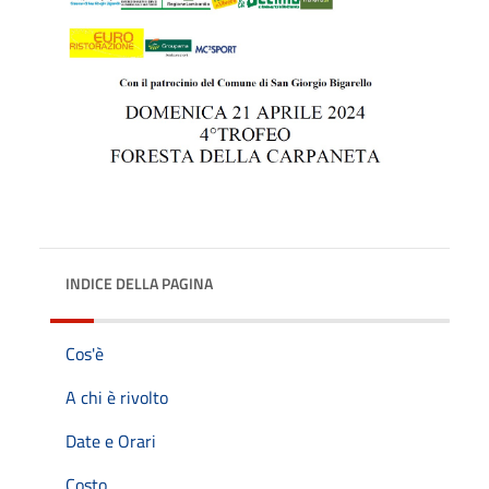
INDICE DELLA PAGINA
Cos'è
A chi è rivolto
Date e Orari
Costo