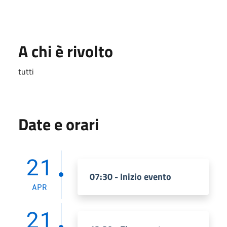
A chi è rivolto
tutti
Date e orari
21
07:30 - Inizio evento
APR
21